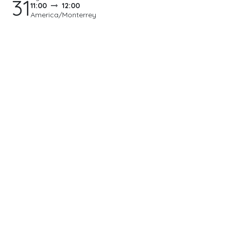
31
11:00
12:00
America/Monterrey