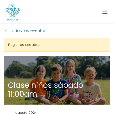
Ir al contenido
Todos los eventos
Registros cerrados
Clase niños sábado
11:00am.
agosto 2024