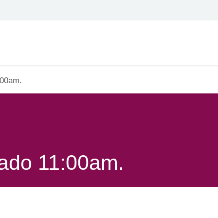
Todos son bienvenidos
Calendario
11:00am.
ábado 11:00am.