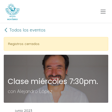
Ir al contenido
Todos los eventos
Registros cerrados
Clase miércoles 7:30pm.
con Alejandro López
junio 2023