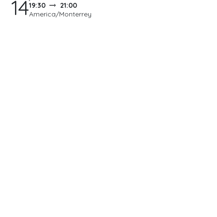
14
19:30
21:00
America/Monterrey