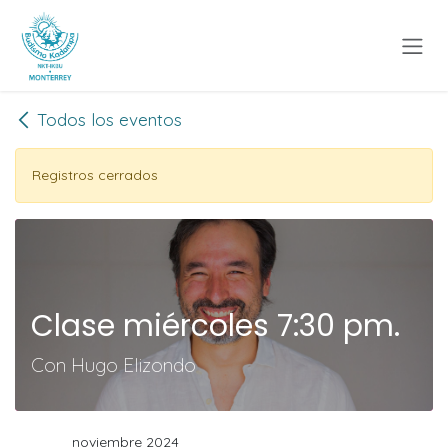
Ir al contenido
Todos los eventos
Registros cerrados
Clase miércoles 7:30 pm.
Con Hugo Elizondo
noviembre 2024