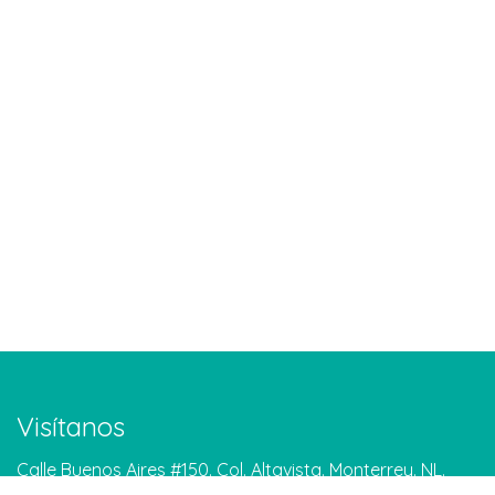
Visítanos
Calle Buenos Aires #150. Col. Altavista. Monterrey. NL.