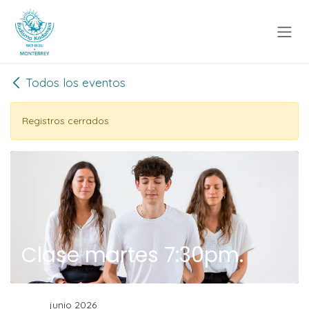
Ir al contenido
Todos los eventos
Registros cerrados
Clase martes 7:30pm.
junio 2026