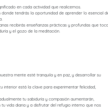
nificado en cada actividad que realicemos.
n donde tendrás la oportunidad de aprender lo esencial d
a.
anas recibirás enseñanzas prácticas y profundas que toc
iduría y el gozo de la meditación.
uestra mente esté tranquila y en paz, y desarrollar su
 interior está la clave para experimentar felicidad,
gradualmente tu sabiduría y compasión aumentarán,
 vida diaria y a disfrutar del refugio interno que nos