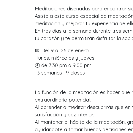
Meditaciones diseñadas para encontrar sig
Asiste a este curso especial de meditació
meditación y mejorar tu experiencia de ell
En tres días a la semana durante tres sem
tu corazón y te permitirán disfrutar la sab
📅 Del 9 al 26 de enero
· lunes, miércoles y jueves
🕗 de 7:30 pm a 9:00 pm
· 3 semanas · 9 clases
La función de la meditación es hacer que n
extraordinario potencial.
Al aprender a meditar descubrirás que en tu
satisfacción y paz interior.
Al mantener el hábito de la meditación, 
ayudándote a tomar buenas decisiones en tu