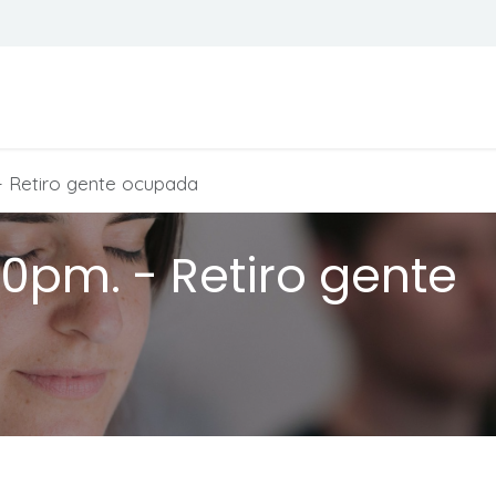
Todos son bienvenidos
Calendario
 - Retiro gente ocupada
30pm. - Retiro gente