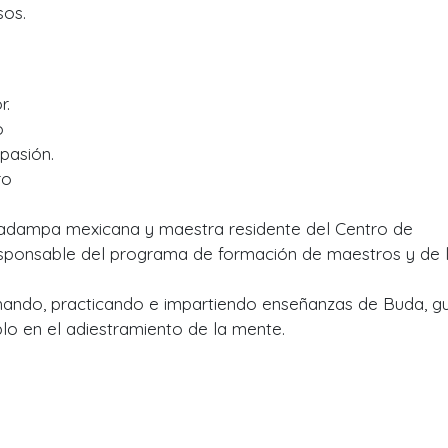
sos.
r.
o
mpasión.
ro
adampa mexicana y maestra residente del Centro de
sponsable del programa de formación de maestros y de 
hando, practicando e impartiendo enseñanzas de Buda, g
lo en el adiestramiento de la mente.