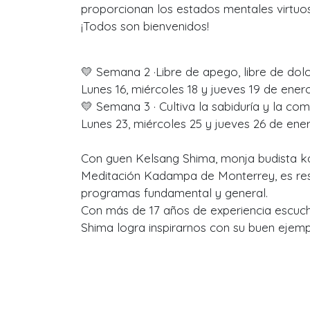
proporcionan los estados mentales virtuo
¡Todos son bienvenidos!
💛 Semana 2 ·Libre de apego, libre de dolo
Lunes 16, miércoles 18 y jueves 19 de ener
💛 Semana 3 · Cultiva la sabiduría y la co
Lunes 23, miércoles 25 y jueves 26 de ene
Con guen Kelsang Shima, monja budista k
Meditación Kadampa de Monterrey, es re
programas fundamental y general.
Con más de 17 años de experiencia escuc
Shima logra inspirarnos con su buen ejemp