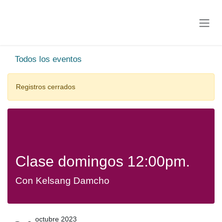
Ir al contenido
Todos los eventos
Registros cerrados
Clase domingos 12:00pm.
Con Kelsang Damcho
octubre 2023