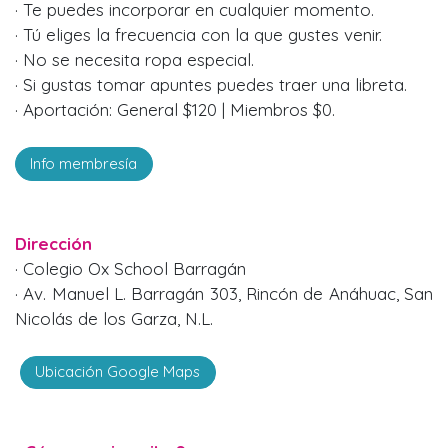
· Te puedes incorporar en cualquier momento.
· Tú eliges la frecuencia con la que gustes venir.
· No se necesita ropa especial.
· Si gustas tomar apuntes puedes traer una libreta.
· Aportación: General $120 | Miembros $0.
Info membresía
Dirección
· Colegio Ox School Barragán
· Av. Manuel L. Barragán 303, Rincón de Anáhuac, San
Nicolás de los Garza, N.L.
Ubicación Google Maps