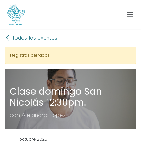
Ir al contenido
Todos los eventos
Registros cerrados
Clase domingo San
Nicolás 12:30pm.
con Alejandro López
octubre 2023