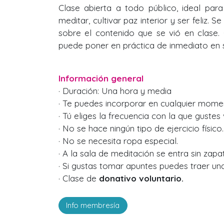
Clase abierta a todo público, ideal par
meditar, cultivar paz interior y ser feliz. S
sobre el contenido que se vió en clase.
puede poner en práctica de inmediato en su
Información general
· Duración: Una hora y media
· Te puedes incorporar en cualquier mome
· Tú eliges la frecuencia con la que gustes v
· No se hace ningún tipo de ejercicio físico.
· No se necesita ropa especial.
· A la sala de meditación se entra sin zapa
· Si gustas tomar apuntes puedes traer una 
· Clase de
donativo voluntario.
Info membresía