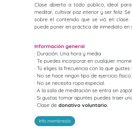
Clase abierta a todo público, ideal par
meditar, cultivar paz interior y ser feliz. S
sobre el contenido que se vió en clase.
puede poner en práctica de inmediato en su
Información general
· Duración: Una hora y media
· Te puedes incorporar en cualquier mome
· Tú eliges la frecuencia con la que gustes v
· No se hace ningún tipo de ejercicio físico.
· No se necesita ropa especial.
· A la sala de meditación se entra sin zapa
· Si gustas tomar apuntes puedes traer una 
· Clase de
donativo voluntario.
Info membresía