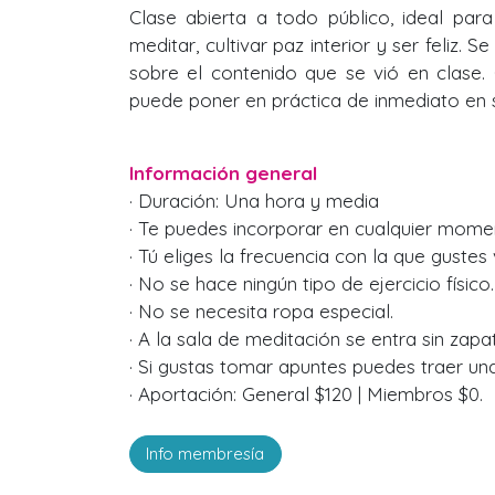
Clase abierta a todo público, ideal par
meditar, cultivar paz interior y ser feliz. S
sobre el contenido que se vió en clase.
puede poner en práctica de inmediato en su
Información general
· Duración: Una hora y media
· Te puedes incorporar en cualquier mome
· Tú eliges la frecuencia con la que gustes v
· No se hace ningún tipo de ejercicio físico.
· No se necesita ropa especial.
· A la sala de meditación se entra sin zapa
· Si gustas tomar apuntes puedes traer una 
· Aportación: General $120 | Miembros $0.
Info membresía