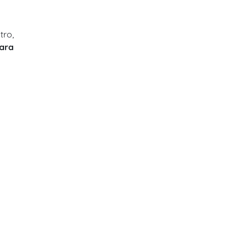
tro,
ara