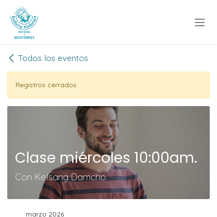
Ir al contenido
Todos los eventos
Registros cerrados
Clase miércoles 10:00am.
Con Kelsang Damcho
marzo 2026