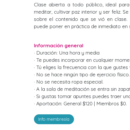
Clase abierta a todo público, ideal par
meditar, cultivar paz interior y ser feliz. S
sobre el contenido que se vió en clase.
puede poner en práctica de inmediato en su
Información general
· Duración: Una hora y media
· Te puedes incorporar en cualquier mome
· Tú eliges la frecuencia con la que gustes v
· No se hace ningún tipo de ejercicio físico.
· No se necesita ropa especial.
· A la sala de meditación se entra sin zapa
· Si gustas tomar apuntes puedes traer una 
· Aportación: General $120 | Miembros $0.
Info membresía