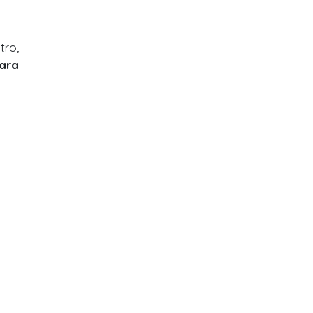
tro,
ara