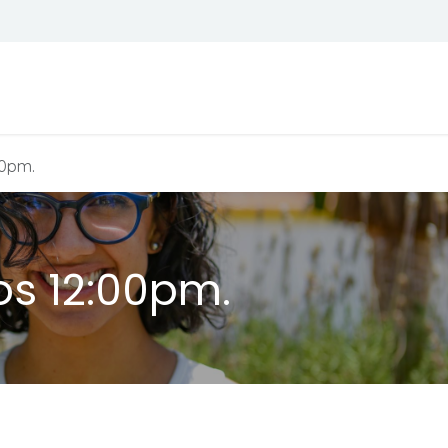
Todos son bienvenidos
Calendario
00pm.
s 12:00pm.