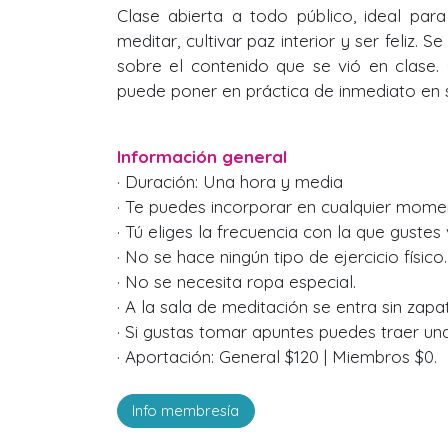
Clase abierta a todo público, ideal par
meditar, cultivar paz interior y ser feliz. S
sobre el contenido que se vió en clase.
puede poner en práctica de inmediato en su
Información general
· Duración: Una hora y media
· Te puedes incorporar en cualquier mome
· Tú eliges la frecuencia con la que gustes v
· No se hace ningún tipo de ejercicio físico.
· No se necesita ropa especial.
· A la sala de meditación se entra sin zapa
· Si gustas tomar apuntes puedes traer una 
· Aportación: General $120 | Miembros $0.
Info membresía