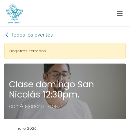
Ir al contenido
Todos los eventos
Registros cerrados
Clase domingo San
Nicolás 12:30pm.
con Alejandro López
julio 2026