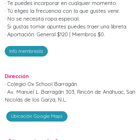
· Te puedes incorporar en cualquier momento.
· Tú eliges la frecuencia con la que gustes venir.
· No se necesita ropa especial.
· Si gustas tomar apuntes puedes traer una libreta.
· Aportación: General $120 | Miembros $0.
Info membresía
Dirección
· Colegio Ox School Barragán
· Av. Manuel L. Barragán 303, Rincón de Anáhuac, San
Nicolás de los Garza, N.L.
Ubicación Google Maps